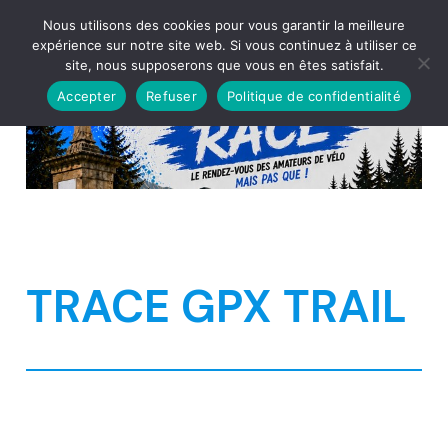
Aller
Nous utilisons des cookies pour vous garantir la meilleure
au
expérience sur notre site web. Si vous continuez à utiliser ce
site, nous supposerons que vous en êtes satisfait.
contenu
Accepter
Refuser
Politique de confidentialité
TRACE GPX TRAIL